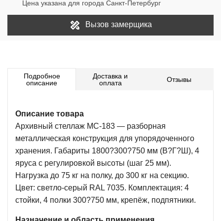
Цена указана для города Санкт-Петербург
Вызов замерщика
Подробное
Доставка и
Отзывы
описание
оплата
Описание товара
Архивный стеллаж МС-183 — разборная
металлическая конструкция для упорядоченного
хранения. Габариты 1800?300?750 мм (В?Г?Ш), 4
яруса с регулировкой высоты (шаг 25 мм).
Нагрузка до 75 кг на полку, до 300 кг на секцию.
Цвет: светло-серый RAL 7035. Комплектация: 4
стойки, 4 полки 300?750 мм, крепёж, подпятники.
Назначение и область применения