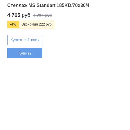
Стеллаж MS Standart 185KD/70x30/4
4 765
руб
4 987 руб
-4%
Экономия 222 руб
Купить