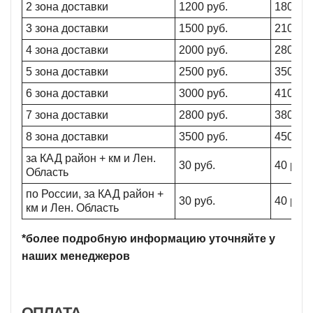
2 зона доставки
1200 руб.
1800 ру
3 зона доставки
1500 руб.
2100 ру
4 зона доставки
2000 руб.
2800 ру
5 зона доставки
2500 руб.
3500 ру
6 зона доставки
3000 руб.
4100 ру
7 зона доставки
2800 руб.
3800 ру
8 зона доставки
3500 руб.
4500 ру
за КАД район + км и Лен.
30 руб.
40 руб.
Область
по России, за КАД район +
30 руб.
40 руб.
км и Лен. Область
*более подробную информацию уточняйте у
наших менеджеров
ОПЛАТА