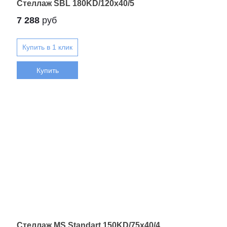
Стеллаж SBL 180KD/120x40/5
7 288
руб
Купить
Стеллаж MS Standart 150KD/75x40/4