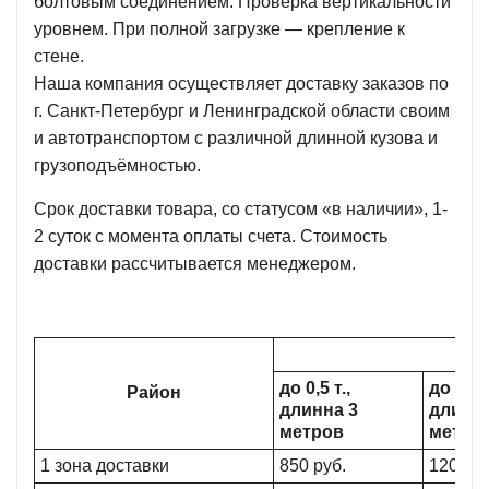
болтовым соединением. Проверка вертикальности
уровнем. При полной загрузке — крепление к
стене.
Наша компания осуществляет доставку заказов по
г. Санкт-Петербург и Ленинградской области своим
и автотранспортом с различной длинной кузова и
грузоподъёмностью.
Срок доставки товара, со статусом «в наличии», 1-
2 суток с момента оплаты счета. Стоимость
доставки рассчитывается менеджером.
до 0,5 т.,
до 1,5 т
Район
длинна 3
длинна
метров
метро
1 зона доставки
850 руб.
1200 ру