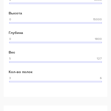
Высота
Глубина
Вес
Кол-во полок