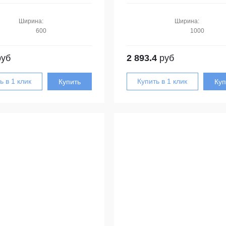
Ширина:
Ширина:
600
1000
уб
2 893.4
руб
Купить
Куп