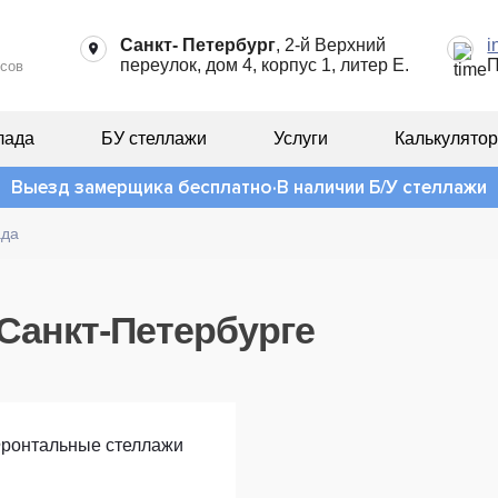
Санкт- Петербург
, 2-й Верхний
i
переулок, дом 4, корпус 1, литер Е.
П
сов
лада
БУ стеллажи
Услуги
Калькулятор
Выезд замерщика бесплатно
В наличии Б/У стеллажи
ада
(страница
Санкт-Петербурге
4)
Фронтальные стеллажи