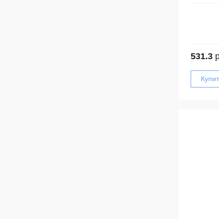
531.3
р