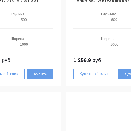
МС-200 500x1000
Полка МС-200 600x1000
Глубина:
Глубина:
500
600
Ширина:
Ширина:
1000
1000
6
руб
1 256.9
руб
Купить
Куп