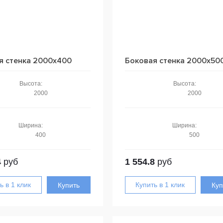
я стенка 2000x400
Боковая стенка 2000x50
Высота:
Высота:
2000
2000
Ширина:
Ширина:
400
500
4
руб
1 554.8
руб
Купить
Куп