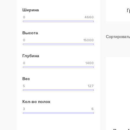
Ширина
Г
Высота
Сортировать
Глубина
Вес
Кол-во полок