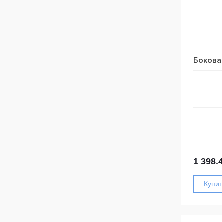
Бокова
1 398.