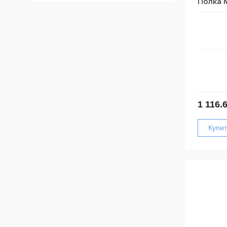
Полка 
1 116.