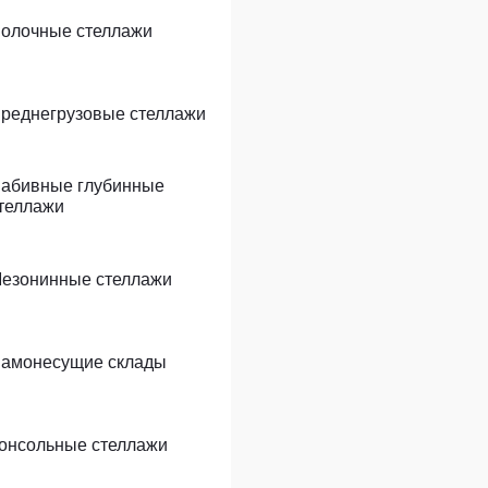
олочные стеллажи
реднегрузовые стеллажи
абивные глубинные
теллажи
езонинные стеллажи
амонесущие склады
онсольные стеллажи