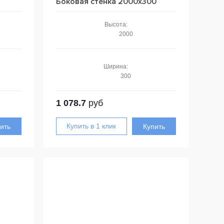
Боковая стенка 2000x300
Высота:
2000
Ширина:
300
1 078.7
руб
ить
Купить