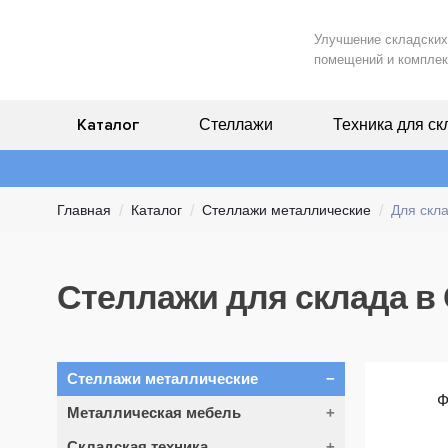
Улучшение складских
помещений и комплек
Каталог
Стеллажи
Техника для ск
Главная
Каталог
Стеллажи металлические
Для скл
Стеллажи для склада в 
Стеллажи металлические
Металлическая мебель
Фронтальные
Полочные
Складская техника
Шкафы для одежды (раздевалок)