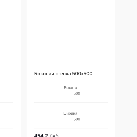
Боковая стенка 500x500
Высота:
500
Ширина:
500
454.2
руб