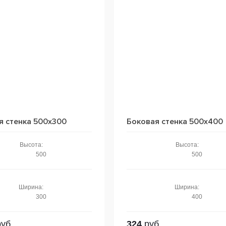
я стенка 500x300
Боковая стенка 500x400
Высота:
Высота:
500
500
Ширина:
Ширина:
300
400
уб
324
руб