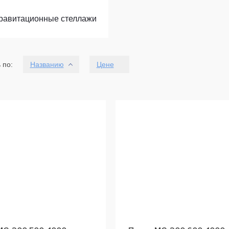
равитационные стеллажи
 по:
Названию
Цене