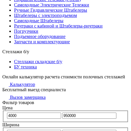
Самоходные Электрические Тележки
Ручные Гидравлические Штабелеры
Штабелеры с электроподъемом
Самоходные Штабелеры
Ричтраки с кабиной и Штабелеры-ричтраки
Погрузчики
Подъемное оборудование
Запчасти и комплектующие
Стеллажи б/у
Стеллажи складские б/у
БУ техника
Онлайн калькулятор расчета стоимости полочных стеллажей
Калькулятор
Бесплатный выезд специалиста
Вызов замерщика
Фильтр товаров
Цена
Ширина