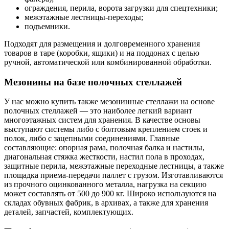
ограждения, перила, ворота загрузки для спецтехники;
межэтажные лестницы-переходы;
подъемники.
Подходят для размещения и долговременного хранения
товаров в таре (коробки, ящики) и на поддонах с целью
ручной, автоматической или комбинированной обработки.
Мезонины на базе полочных стеллажей
У нас можно купить также мезонинные стеллажи на основе
полочных стеллажей — это наиболее легкий вариант
многоэтажных систем для хранения. В качестве основы
выступают системы либо с болтовым креплением стоек и
полок, либо с зацепными соединениями. Главные
составляющие: опорная рама, полочная балка и настилы,
диагональная стяжка жесткости, настил пола в проходах,
защитные перила, межэтажные переходные лестницы, а также
площадка приема-передачи паллет с грузом. Изготавливаются
из прочного оцинкованного металла, нагрузка на секцию
может составлять от 500 до 900 кг. Широко используются на
складах обувных фабрик, в архивах, а также для хранения
деталей, запчастей, комплектующих.