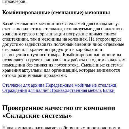
штабелеров.
Комбинированные (смешанные) мезонины
Базой смешанных мезонинных стеллажей для склада могут
стать как паллетные стеллажи, используемые для паллетного
хранения грузов и организации погрузки с применением
спецтехники, так и мезонины на колоннах. На втором ярусе
допустимо задействовать полочный мезонин либо отдельные
стеллажи для хранения продукции в коробках или
размещения штучного товара. Комбинированные мезонины
позволяют разделять направления работы на одном складском
помещении без снижения грузопотока. Смешанные системы
хранения актуальны для организаций, которые занимаются
оптово-розничными продажами.
Стеллажи для архива
Передвижные мобильные стеллажи
Ограждения для паллет
Производственная мебель
Балки
Проверенное качество от компании
«Складские системы»
Наша компания располагает собственным производством и