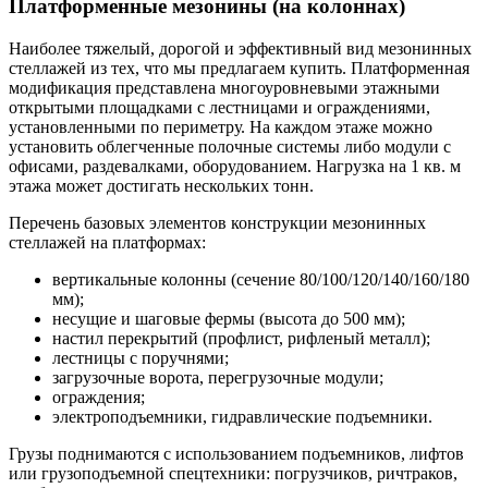
Платформенные мезонины (на колоннах)
Наиболее тяжелый, дорогой и эффективный вид мезонинных
стеллажей из тех, что мы предлагаем купить. Платформенная
модификация представлена многоуровневыми этажными
открытыми площадками с лестницами и ограждениями,
установленными по периметру. На каждом этаже можно
установить облегченные полочные системы либо модули с
офисами, раздевалками, оборудованием. Нагрузка на 1 кв. м
этажа может достигать нескольких тонн.
Перечень базовых элементов конструкции мезонинных
стеллажей на платформах:
вертикальные колонны (сечение 80/100/120/140/160/180
мм);
несущие и шаговые фермы (высота до 500 мм);
настил перекрытий (профлист, рифленый металл);
лестницы с поручнями;
загрузочные ворота, перегрузочные модули;
ограждения;
электроподъемники, гидравлические подъемники.
Грузы поднимаются с использованием подъемников, лифтов
или грузоподъемной спецтехники: погрузчиков, ричтраков,