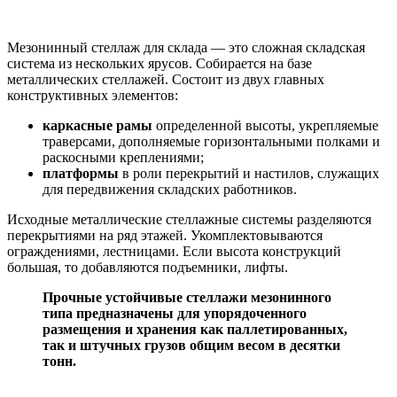
Мезонинный стеллаж для склада — это сложная складская
система из нескольких ярусов. Собирается на базе
металлических стеллажей. Состоит из двух главных
конструктивных элементов:
каркасные рамы
определенной высоты, укрепляемые
траверсами, дополняемые горизонтальными полками и
раскосными креплениями;
платформы
в роли перекрытий и настилов, служащих
для передвижения складских работников.
Исходные металлические стеллажные системы разделяются
перекрытиями на ряд этажей. Укомплектовываются
ограждениями, лестницами. Если высота конструкций
большая, то добавляются подъемники, лифты.
Прочные устойчивые стеллажи мезонинного
типа предназначены для упорядоченного
размещения и хранения как паллетированных,
так и штучных грузов общим весом в десятки
тонн.