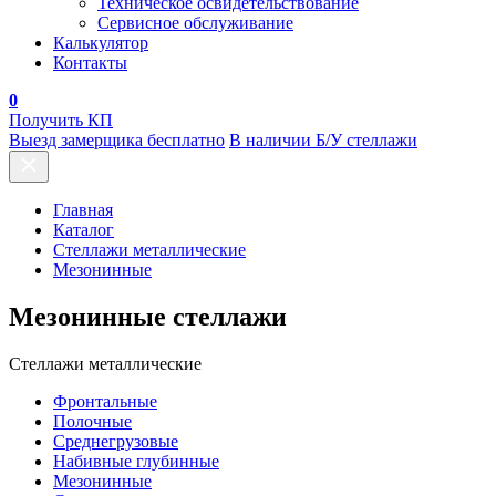
Техническое освидетельствование
Сервисное обслуживание
Калькулятор
Контакты
0
Получить КП
Выезд замерщика бесплатно
В наличии Б/У стеллажи
Главная
Каталог
Стеллажи металлические
Мезонинные
Мезонинные стеллажи
Стеллажи металлические
Фронтальные
Полочные
Среднегрузовые
Набивные глубинные
Мезонинные