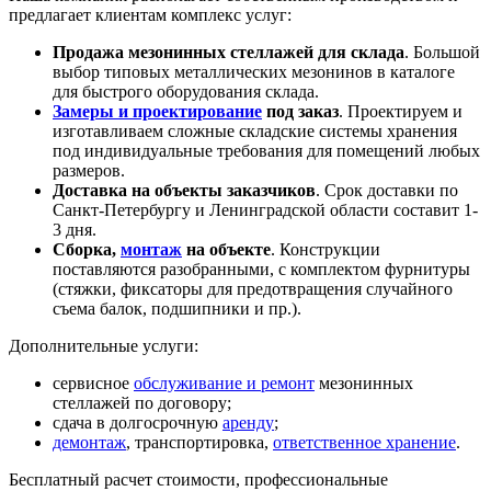
предлагает клиентам комплекс услуг:
Продажа мезонинных стеллажей для склада
. Большой
выбор типовых металлических мезонинов в каталоге
для быстрого оборудования склада.
Замеры и проектирование
под заказ
. Проектируем и
изготавливаем сложные складские системы хранения
под индивидуальные требования для помещений любых
размеров.
Доставка на объекты заказчиков
. Срок доставки по
Санкт-Петербургу и Ленинградской области составит 1-
3 дня.
Сборка,
монтаж
на объекте
. Конструкции
поставляются разобранными, с комплектом фурнитуры
(стяжки, фиксаторы для предотвращения случайного
съема балок, подшипники и пр.).
Дополнительные услуги:
сервисное
обслуживание и ремонт
мезонинных
стеллажей по договору;
сдача в долгосрочную
аренду
;
демонтаж
, транспортировка,
ответственное хранение
.
Бесплатный расчет стоимости, профессиональные