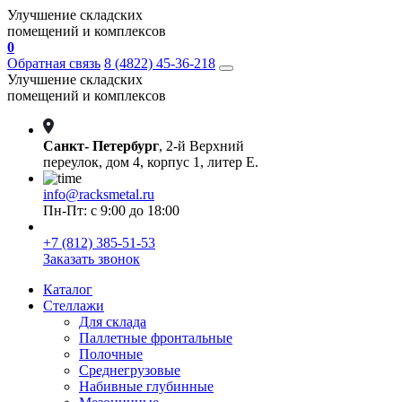
Улучшение складских
помещений и комплексов
0
Обратная связь
8 (4822) 45-36-218
Улучшение складских
помещений и комплексов
Санкт- Петербург
, 2-й Верхний
переулок, дом 4, корпус 1, литер Е.
info@racksmetal.ru
Пн-Пт: с 9:00 до 18:00
+7 (812) 385-51-53
Заказать звонок
Каталог
Стеллажи
Для склада
Паллетные фронтальные
Полочные
Среднегрузовые
Набивные глубинные