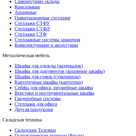
Самонесущие склады
Консольные
Архивные
Гравитационные стеллажи
Стеллажи СТФУ
Стеллажи СТФЛ
Стеллажи СТФ
Стеллажные системы хранения
Комплектующие и аксессуары
Металлическая мебель
Шкафы для одежды (раздевалок)
Шкафы для документов (архивные шкафы)
Шкафы для сумок (сумочницы)
Картотечные шкафы (картотеки)
Сейфы для офиса, оружейные шкафы
Верстаки и инструментальные шкафы
Гардеробные системы
Стеллажи для офиса
Другая продукция
Складская техника
Складские Тележки
Гидравлические тележки (Рохли)