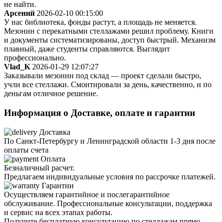
не найти.
Арсений
2026-02-10 00:15:00
У нас библиотека, фонды растут, а площадь не меняется.
Мезонин с перекатными стеллажами решил проблему. Книги
и документы систематизированы, доступ быстрый. Механизм
плавный, даже студенты справляются. Выглядит
профессионально.
Vlad_K
2026-01-29 12:07:27
Заказывали мезонин под склад — проект сделали быстро,
учли все стеллажи. Смонтировали за день, качественно, и по
деньгам отличное решение.
Информация о
Доставке, оплате и гарантии
Доставка
По Санкт-Петербургу и Ленинградской области 1-3 дня после
оплаты счета
Оплата
Безналичный расчет.
Предлагаем индивидуальные условия по рассрочке платежей.
Гарантии
Осуществляем гарантийное и послегарантийное
обслуживание. Профессиональные консультации, поддержка
и сервис на всех этапах работы.
Получите бесплатную консультацию по стеллажам прямо