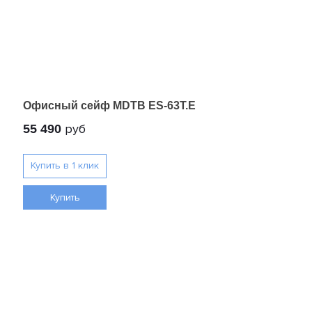
Офисный сейф MDTB ES-63Т.Е
руб
55 490
Купить