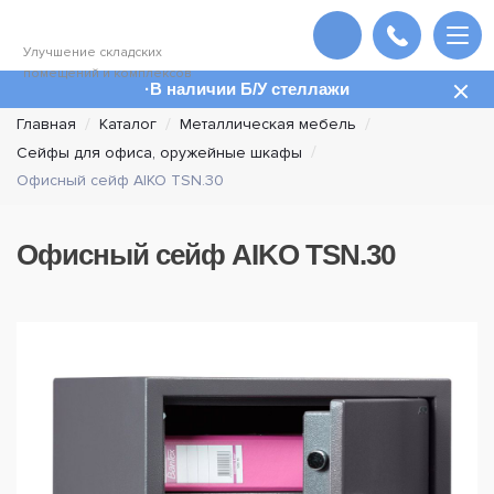
Улучшение складских
помещений и комплексов
В наличии Б/У стеллажи
Главная
Каталог
Металлическая мебель
Сейфы для офиса, оружейные шкафы
Офисный сейф AIKO TSN.30
Офисный сейф AIKO TSN.30