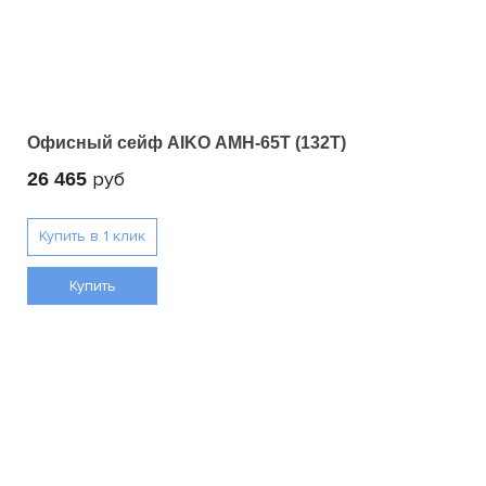
Офисный сейф AIKO AMH-65T (132T)
руб
26 465
Купить