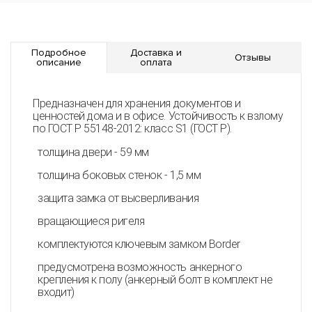
Подробное
Доставка и
Отзывы
описание
оплата
Предназначен для хранения документов и
ценностей дома и в офисе. Устойчивость к взлому
по ГОСТ Р 55148-2012: класс S1 (ГОСТ Р).
толщина двери - 59 мм
толщина боковых стенок - 1,5 мм
защита замка от высверливания
вращающиеся ригеля
комплектуются ключевым замком Border
предусмотрена возможность анкерного
крепления к полу (анкерный болт в комплект не
входит)