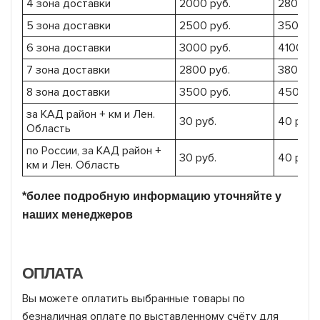
4 зона доставки
2000 руб.
2800 ру
5 зона доставки
2500 руб.
3500 ру
6 зона доставки
3000 руб.
4100 ру
7 зона доставки
2800 руб.
3800 ру
8 зона доставки
3500 руб.
4500 ру
за КАД район + км и Лен.
30 руб.
40 руб.
Область
по России, за КАД район +
30 руб.
40 руб.
км и Лен. Область
*более подробную информацию уточняйте у
наших менеджеров
ОПЛАТА
Вы можете оплатить выбранные товары по
безналичная оплате по выставленному счёту для