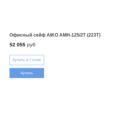
Офисный сейф AIKO AMH-125/2T (223T)
руб
52 055
Купить