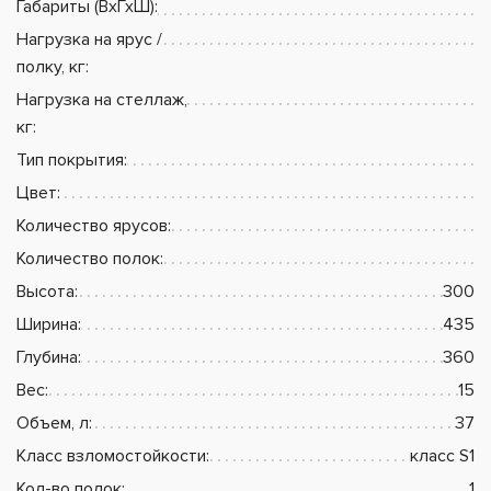
Габариты (ВхГхШ):
Нагрузка на ярус /
полку, кг:
Нагрузка на стеллаж,
кг:
Тип покрытия:
Цвет:
Количество ярусов:
Количество полок:
Высота:
300
Ширина:
435
Глубина:
360
Вес:
15
Объем, л:
37
Класс взломостойкости:
класс S1
Кол-во полок:
1