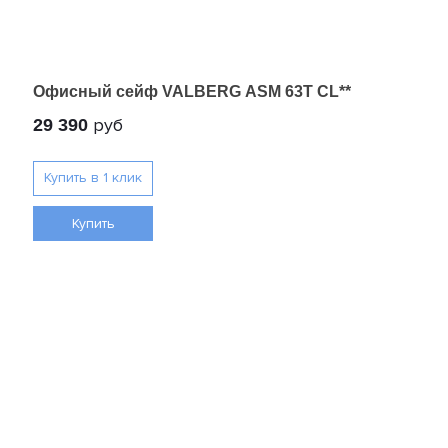
Офисный сейф VALBERG ASM 63T CL**
руб
29 390
Купить