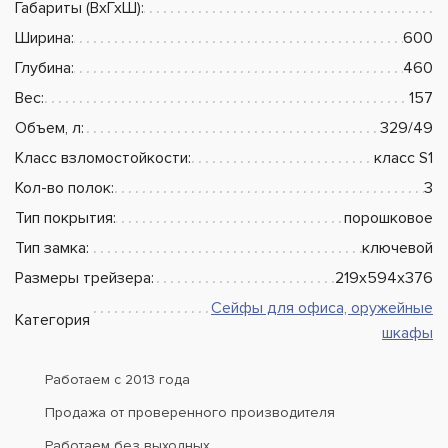
Габариты (ВхГхШ):
Ширина:
600
Глубина:
460
Вес:
157
Объем, л:
329/49
Класс взломостойкости:
класс S1
Кол-во полок:
3
Тип покрытия:
порошковое
Тип замка:
ключевой
Размеры трейзера:
219x594x376
Сейфы для офиса, оружейные
Категория
шкафы
Работаем с 2013 года
Продажа от проверенного производителя
Работаем без выходных