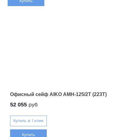
Купить
Офисный сейф AIKO AMH-125/2T (223T)
руб
52 055
Купить