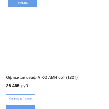
Купить
Офисный сейф AIKO AMH-65T (132T)
руб
26 465