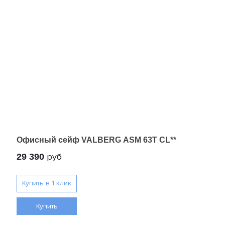
Офисный сейф VALBERG ASM 63T CL**
руб
29 390
Купить