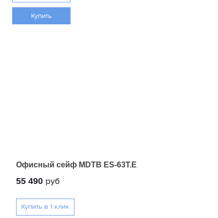
Купить
Офисный сейф MDTB ES-63Т.Е
руб
55 490