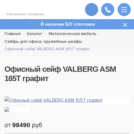
Улучшение складских
помещений и комплексов
В наличии Б/У стеллажи
Главная
Каталог
Металлическая мебель
Сейфы для офиса, оружейные шкафы
Офисный сейф VALBERG ASM 165T графит
Офисный сейф VALBERG ASM
165T графит
от
98490
руб