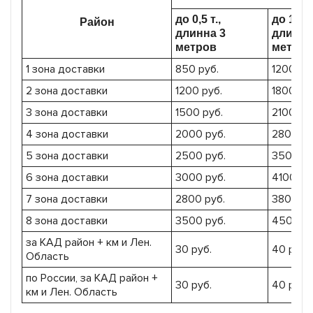
до 0,5 т.,
до 1,5 т.
Район
длинна 3
длинна
метров
метров
1 зона доставки
850 руб.
1200 ру
2 зона доставки
1200 руб.
1800 ру
3 зона доставки
1500 руб.
2100 ру
4 зона доставки
2000 руб.
2800 ру
5 зона доставки
2500 руб.
3500 ру
6 зона доставки
3000 руб.
4100 ру
7 зона доставки
2800 руб.
3800 ру
8 зона доставки
3500 руб.
4500 ру
за КАД район + км и Лен.
30 руб.
40 руб.
Область
по России, за КАД район +
30 руб.
40 руб.
км и Лен. Область