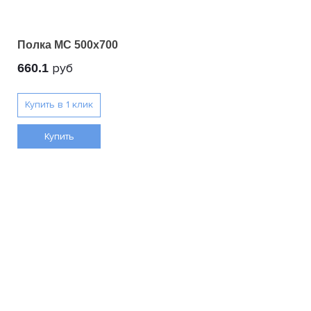
Полка МС 500x700
руб
660.1
Купить