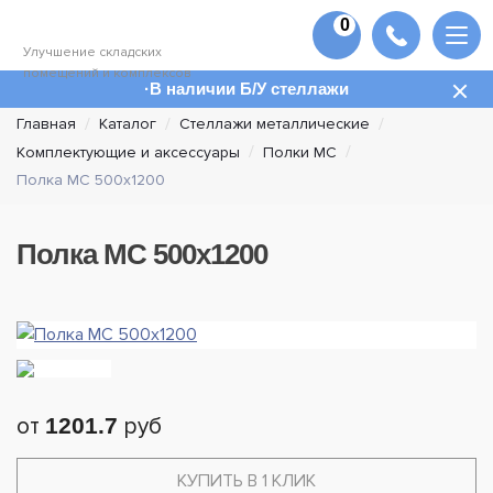
0
Улучшение складских
помещений и комплексов
В наличии Б/У стеллажи
Главная
Каталог
Стеллажи металлические
Комплектующие и аксессуары
Полки МС
Полка МС 500х1200
Полка МС 500х1200
от
1201.7
руб
КУПИТЬ В 1 КЛИК