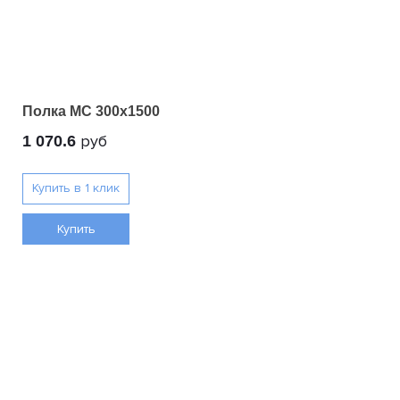
Полка МС 300х1500
руб
1 070.6
Купить