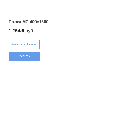
Полка МС 400х1500
руб
1 254.6
Купить