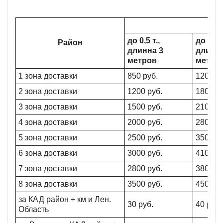
до 0,5 т.,
до 1,5 т
Район
длинна 3
длинна
метров
метро
1 зона доставки
850 руб.
1200 ру
2 зона доставки
1200 руб.
1800 ру
3 зона доставки
1500 руб.
2100 ру
4 зона доставки
2000 руб.
2800 ру
5 зона доставки
2500 руб.
3500 ру
6 зона доставки
3000 руб.
4100 ру
7 зона доставки
2800 руб.
3800 ру
8 зона доставки
3500 руб.
4500 ру
за КАД район + км и Лен.
30 руб.
40 руб.
Область