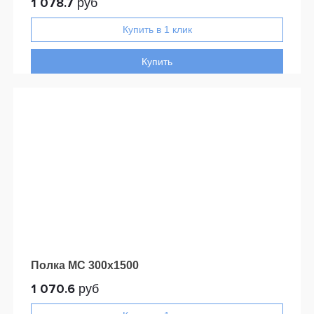
1 078.7
руб
Купить
Полка МС 300х1500
1 070.6
руб