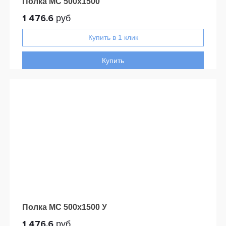
Полка МС 500х1500
1 476.6
руб
Купить
Полка МС 500х1500 У
1 476.6
руб