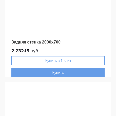
Задняя стенка 2000x700
2 232.15
руб
Купить