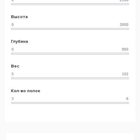
Высота
Глубина
Вес
Кол-во полок