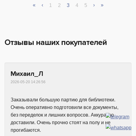
«
‹
›
»
1
2
3
4
5
Отзывы наших покупателей
Михаил_Л
2026-05-20 14:26:56
Заказывали большую партию для библиотеки.
Очень оперативно подготовили все документы,
без переделок и лишних вопросов. Аккуратно
доставили. Очень прочно стоят на полу и не
прогибаются.