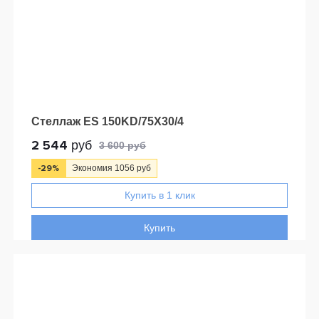
Стеллаж ES 150KD/75Х30/4
2 544
руб
3 600 руб
-29%
Экономия 1056 руб
Купить