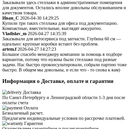
Заказывали здесь стеллажи в административные помещения
для документов. Остались вполне довольны обслуживанием и
качеством товара.
Иван_С
2026-04-30 14:29:25
Купили три таких стеллажа для офиса под документацию.
Компактные, вместительные, выглядят аккуратно.
Vladislav_m
2026-04-27 14:35:39
Заказывали для автосервиса под запчасти. Глубина 60 см —
идеально: крупные коробки встают без проблем.
artem.f
2026-04-27 14:27:23
Большое спасибо менеджеру компании за помощь в подборе
вариантов, потому что нужны были стеллажи под разные
задачи. Нас быстро проконсультировали, собрали партию тоже
быстро. В общем мы довольны, и если что - то снова к вам)
Информация о
Доставке, оплате и гарантии
Доставка
По Санкт-Петербургу и Ленинградской области 1-3 дня после
оплаты счета
Оплата
Безналичный расчет.
Предлагаем индивидуальные условия по рассрочке платежей.
Гарантии
Осуществляем гарантийное и послегарантийное