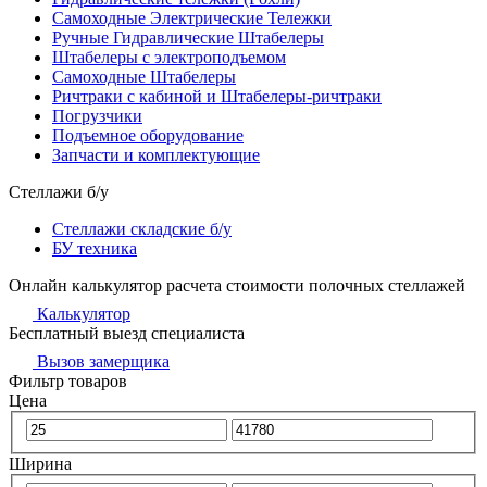
Самоходные Электрические Тележки
Ручные Гидравлические Штабелеры
Штабелеры с электроподъемом
Самоходные Штабелеры
Ричтраки с кабиной и Штабелеры-ричтраки
Погрузчики
Подъемное оборудование
Запчасти и комплектующие
Стеллажи б/у
Стеллажи складские б/у
БУ техника
Онлайн калькулятор расчета стоимости полочных стеллажей
Калькулятор
Бесплатный выезд специалиста
Вызов замерщика
Фильтр товаров
Цена
Ширина