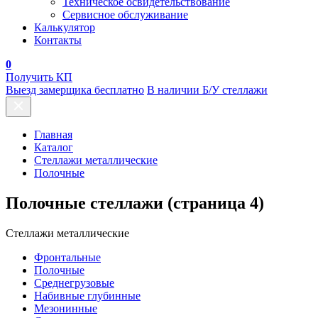
Техническое освидетельствование
Сервисное обслуживание
Калькулятор
Контакты
0
Получить КП
Выезд замерщика бесплатно
В наличии Б/У стеллажи
Главная
Каталог
Стеллажи металлические
Полочные
Полочные стеллажи
(страница 4)
Стеллажи металлические
Фронтальные
Полочные
Среднегрузовые
Набивные глубинные
Мезонинные