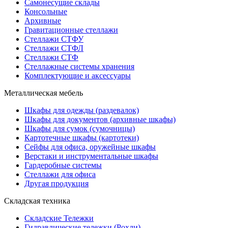
Самонесущие склады
Консольные
Архивные
Гравитационные стеллажи
Стеллажи СТФУ
Стеллажи СТФЛ
Стеллажи СТФ
Стеллажные системы хранения
Комплектующие и аксессуары
Металлическая мебель
Шкафы для одежды (раздевалок)
Шкафы для документов (архивные шкафы)
Шкафы для сумок (сумочницы)
Картотечные шкафы (картотеки)
Сейфы для офиса, оружейные шкафы
Верстаки и инструментальные шкафы
Гардеробные системы
Стеллажи для офиса
Другая продукция
Складская техника
Складские Тележки
Гидравлические тележки (Рохли)