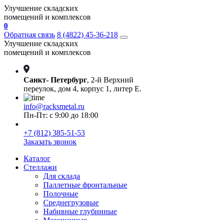
Улучшение складских
помещений и комплексов
0
Обратная связь
8 (4822) 45-36-218
Улучшение складских
помещений и комплексов
Санкт- Петербург
, 2-й Верхний
переулок, дом 4, корпус 1, литер Е.
info@racksmetal.ru
Пн-Пт: с 9:00 до 18:00
+7 (812) 385-51-53
Заказать звонок
Каталог
Стеллажи
Для склада
Паллетные фронтальные
Полочные
Среднегрузовые
Набивные глубинные