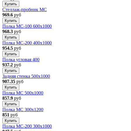
Купить
Стеллаж-пробник МС
969.6
руб
Купить
Полка МС-100 600x1000
968.3
руб
Купить
Полка МС-200 400x1000
954.5
руб
Купить
Полка угловая 400
937.2
руб
Купить
Задняя стенка 500x1000
907.35
руб
Купить
Полка МС 500x1000
857.9
руб
Купить
Полка МС 300х1200
851
руб
Купить
Полка МС-200 300x1000