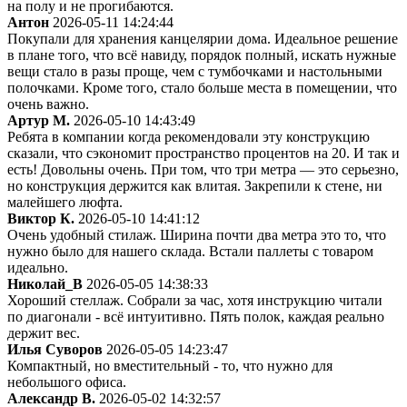
на полу и не прогибаются.
Антон
2026-05-11 14:24:44
Покупали для хранения канцелярии дома. Идеальное решение
в плане того, что всё навиду, порядок полный, искать нужные
вещи стало в разы проще, чем с тумбочками и настольными
полочками. Кроме того, стало больше места в помещении, что
очень важно.
Артур М.
2026-05-10 14:43:49
Ребята в компании когда рекомендовали эту конструкцию
сказали, что сэкономит пространство процентов на 20. И так и
есть! Довольны очень. При том, что три метра — это серьезно,
но конструкция держится как влитая. Закрепили к стене, ни
малейшего люфта.
Виктор К.
2026-05-10 14:41:12
Очень удобный стилаж. Ширина почти два метра это то, что
нужно было для нашего склада. Встали паллеты с товаром
идеально.
Николай_В
2026-05-05 14:38:33
Хороший стеллаж. Собрали за час, хотя инструкцию читали
по диагонали - всё интуитивно. Пять полок, каждая реально
держит вес.
Илья Суворов
2026-05-05 14:23:47
Компактный, но вместительный - то, что нужно для
небольшого офиса.
Александр В.
2026-05-02 14:32:57