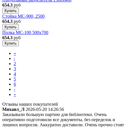
654.3
руб
Купить
Стойка МС-900, 2500
654.3
руб
Купить
Полка МС-100 500x700
654.3
руб
Купить
«
‹
2
3
4
5
6
›
»
Отзывы наших покупателей
Михаил_Л
2026-05-20 14:26:56
Заказывали большую партию для библиотеки. Очень
оперативно подготовили все документы, без переделок и
лишних вопросов. Аккуратно доставили. Очень прочно стоят