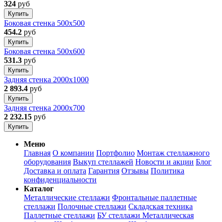
324
руб
Купить
Боковая стенка 500x500
454.2
руб
Купить
Боковая стенка 500x600
531.3
руб
Купить
Задняя стенка 2000x1000
2 893.4
руб
Купить
Задняя стенка 2000x700
2 232.15
руб
Купить
Меню
Главная
О компании
Портфолио
Монтаж стеллажного
оборудования
Выкуп стеллажей
Новости и акции
Блог
Доставка и оплата
Гарантия
Отзывы
Политика
конфиденциальности
Каталог
Металлические стеллажи
Фронтальные паллетные
стеллажи
Полочные стеллажи
Складская техника
Паллетные стеллажи
БУ стеллажи
Металлическая