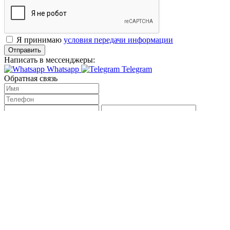
Я принимаю
условия передачи информации
Отправить
Написать в мессенджеры:
Whatsapp
Telegram
Обратная связь
Я принимаю
условия передачи информации
Отправить
Написать в мессенджеры:
Whatsapp
Telegram
Оставить отзыв
Антиспам поле. Его необходимо скрыть через css