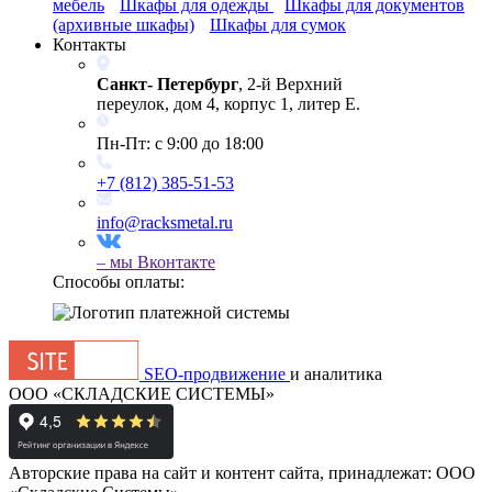
мебель
Шкафы для одежды
Шкафы для документов
(архивные шкафы)
Шкафы для сумок
Контакты
Санкт- Петербург
, 2-й Верхний
переулок, дом 4, корпус 1, литер Е.
Пн-Пт: с 9:00 до 18:00
+7 (812) 385-51-53
info@racksmetal.ru
– мы
Вконтакте
Способы оплаты:
SEO-продвижение
и аналитика
ООО «СКЛАДСКИЕ СИСТЕМЫ»
Авторские права на сайт и контент сайта, принадлежат: ООО