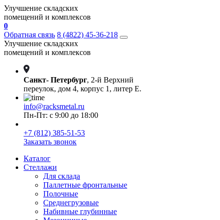
Улучшение складских
помещений и комплексов
0
Обратная связь
8 (4822) 45-36-218
Улучшение складских
помещений и комплексов
Санкт- Петербург
, 2-й Верхний
переулок, дом 4, корпус 1, литер Е.
info@racksmetal.ru
Пн-Пт: с 9:00 до 18:00
+7 (812) 385-51-53
Заказать звонок
Каталог
Стеллажи
Для склада
Паллетные фронтальные
Полочные
Среднегрузовые
Набивные глубинные