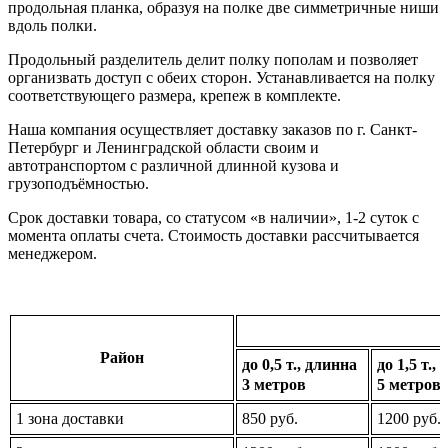
продольная планка, образуя на полке две симметричные ниши
вдоль полки.
Продольный разделитель делит полку пополам и позволяет
организвать доступ с обеих сторон. Устанавливается на полку
соответствующего размера, крепеж в комплекте.
Наша компания осуществляет доставку заказов по г. Санкт-
Петербург и Ленинградской области своим и
автотранспортом с различной длинной кузова и
грузоподъёмностью.
Срок доставки товара, со статусом «в наличии», 1-2 суток с
момента оплаты счета. Стоимость доставки рассчитывается
менеджером.
Район
до 0,5 т., длинна
до 1,5 т.,
3 метров
5 метров
1 зона доставки
850 руб.
1200 руб.