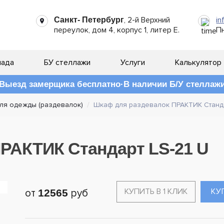
, 2-й Верхний
in
Санкт- Петербург
переулок, дом 4, корпус 1, литер Е.
Пн
лада
БУ стеллажи
Услуги
Калькулятор
Выезд замерщика бесплатно
В наличии Б/У стеллаж
ля одежды (раздевалок)
Шкаф для раздевалок ПРАКТИК Станда
РАКТИК Стандарт LS-21 U
КУПИТЬ В 1 КЛИК
КУ
от
12565
руб