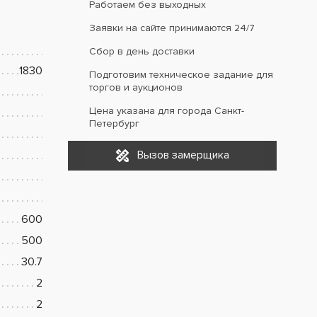
Работаем без выходных
Заявки на сайте принимаются 24/7
Сбор в день доставки
1830
Подготовим техническое задание для
торгов и аукционов
Цена указана для города Санкт-
Петербург
Вызов замерщика
600
500
30.7
2
2