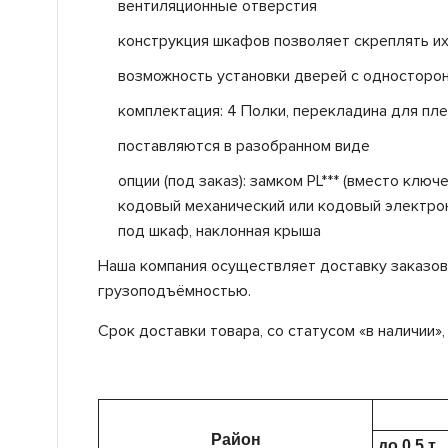
вентиляционные отверстия
конструкция шкафов позволяет скреплять и
возможность установки дверей с односторон
комплектация: 4 Полки, перекладина для пле
поставляются в разобранном виде
опции (под заказ): замком PL*** (вместо клю
кодовый механический или кодовый электронн
под шкаф, наклонная крыша
Наша компания осуществляет доставку заказов 
грузоподъёмностью.
Срок доставки товара, со статусом «в наличии»
Район
до 0,5 т.