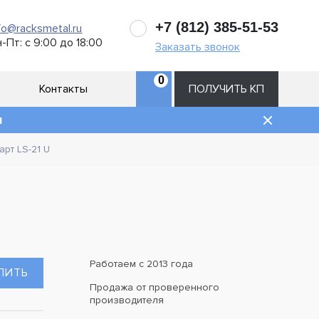
+7 (812) 385-51-53
fo@racksmetal.ru
-Пт: с 9:00 до 18:00
Заказать звонок
0
Контакты
ПОЛУЧИТЬ КП
и
рт LS-21 U
Работаем с 2013 года
ПИТЬ
Продажа от проверенного
производителя