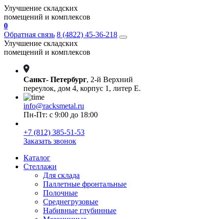
Улучшение складских
помещений и комплексов
0
Обратная связь
8 (4822) 45-36-218
Улучшение складских
помещений и комплексов
Санкт- Петербург
, 2-й Верхний
переулок, дом 4, корпус 1, литер Е.
info@racksmetal.ru
Пн-Пт: с 9:00 до 18:00
+7 (812) 385-51-53
Заказать звонок
Каталог
Стеллажи
Для склада
Паллетные фронтальные
Полочные
Среднегрузовые
Набивные глубинные