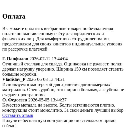
Оплата
Вы можете оплатить выбранные товары по безналичная
оплате по выставленному счёту для юридических и
физических лиц. Для комфортного сотрудничества мы
предоставляем для своих клиентов индивидуальные условия
по рассрочке платежей.
Г. Панфилов
2026-07-12 13:44:04
Отличный стеллаж для склада. Оцинковка не ржавеет, полки
держат нагрузку уверенно. Ширина 150 см позволяет ставить
большие коробки.
Vladislav_P
2026-06-08 13:44:21
Используем в мастерской для хранения длинномерных
материалов. Очень удобно, что ширина большая, а глубина не
съедает пространство.
О. Федосеев
2026-05-05 13:44:37
Качество металла на высоте. Болты затягиваются плотно,
конструкция стоит монолитно. За свои деньги лучший выбор.
Оставить отзыв
Получите бесплатную консультацию по стеллажам прямо
сейчас!