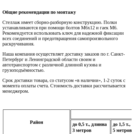
Общие рекомендации по монтажу
Стеллаж имеет сборно-разборную конструкцию. Полки
устанавливаются при помощи болтов М6х12 и гаек М6.
Рекомендуется использовать ключ для надежной фиксации
всех соединений и предотвращения самопроизвольного
раскручивания.
Наша компания осуществляет доставку заказов по г. Санкт-
Петербург и Ленинградской области своим и
автотранспортом с различной длинной кузова и
грузоподъёмностью.
Срок доставки товара, со статусом «в наличии», 1-2 суток с
момента оплаты счета. Стоимость доставки рассчитывается
менеджером.
Район
до 0,5 т., длинна
до 1,5 т.,
3 метров
5 метров