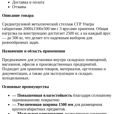
Доставка и оплата
Отзывы
Описание товара
Среднегрузовой металлический стеллаж СГР Ультра
габаритами 2000х1500х500 мм с 3 ярусами хранения. Общая
нагрузка на конструкцию достигает 2500 кг, а на каждый ярус
— до 500 кг, что делает его надежным выбором для
разнообразных задач.
Назначение и область применения
Предназначен для установки внутри складских помещений,
магазинов, офисов и производственных предприятий.
Подходит для хранения товаров, материалов, оргтехники и
документации, а также для эксплуатации в складах-
холодильниках.
Основные преимущества
— Повышенная влагостойкость
благодаря сплошному
оцинкованному покрытию.
— Увеличенная ширина 1500 мм
для размещения
крупногабаритных предметов.
— Модульная конструкция
, позволяющая соединять