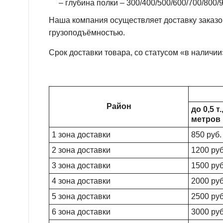
– глубина полки – 300/400/500/600/700/800/
Наша компания осуществляет доставку заказов
грузоподъёмностью.
Срок доставки товара, со статусом «в наличии
Район
до 0,5 т
метров
1 зона доставки
850 руб.
2 зона доставки
1200 руб
3 зона доставки
1500 руб
4 зона доставки
2000 руб
5 зона доставки
2500 руб
6 зона доставки
3000 руб