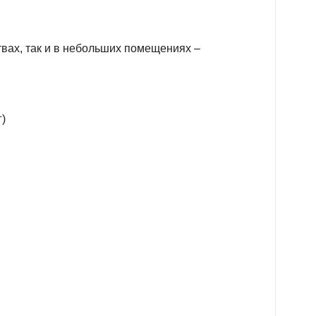
вах, так и в небольших помещениях –
г)