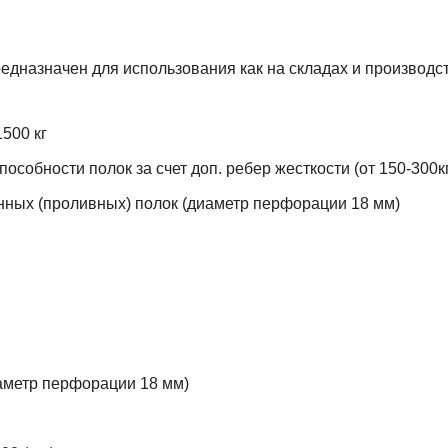
дназначен для использования как на складах и производст
500 кг
особности полок за счет доп. ребер жесткости (от 150-300к
ных (проливных) полок (диаметр перфорации 18 мм)
аметр перфорации 18 мм)