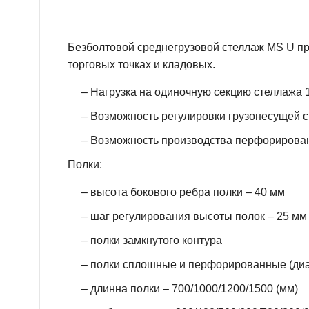
Безболтовой среднегрузовой стеллаж MS U пре
торговых точках и кладовых.
– Нагрузка на одиночную секцию стеллажа 1
– Возможность регулировки грузонесущей сп
– Возможность производства перфорирован
Полки:
– высота бокового ребра полки – 40 мм
– шаг регулирования высоты полок – 25 мм
– полки замкнутого контура
– полки сплошные и перфорированные (ди
– длинна полки – 700/1000/1200/1500 (мм)