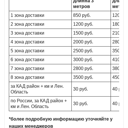
длинна 3
длинна
метров
метро
1 зона доставки
850 руб.
1200 ру
2 зона доставки
1200 руб.
1800 ру
3 зона доставки
1500 руб.
2100 ру
4 зона доставки
2000 руб.
2800 ру
5 зона доставки
2500 руб.
3500 ру
6 зона доставки
3000 руб.
4100 ру
7 зона доставки
2800 руб.
3800 ру
8 зона доставки
3500 руб.
4500 ру
за КАД район + км и Лен.
30 руб.
40 руб.
Область
по России, за КАД район +
30 руб.
40 руб.
км и Лен. Область
*более подробную информацию уточняйте у
наших менеджеров