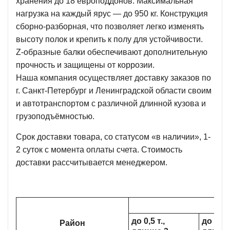
хранения до 18 европоддонов. Максимальная
нагрузка на каждый ярус — до 950 кг. Конструкция
сборно-разборная
, что позволяет легко изменять
высоту полок и крепить к полу для устойчивости.
Z-образные
балки обеспечивают дополнительную
прочность и защищены от коррозии.
Наша компания осуществляет доставку заказов по
г. Санкт-Петербург и Ленинградской области своим
и автотранспортом с различной длинной кузова и
грузоподъёмностью.
Срок доставки товара, со статусом «в наличии», 1-
2 суток с момента оплаты счета. Стоимость
доставки рассчитывается менеджером.
до 0,5 т.,
до 1,5 т
Район