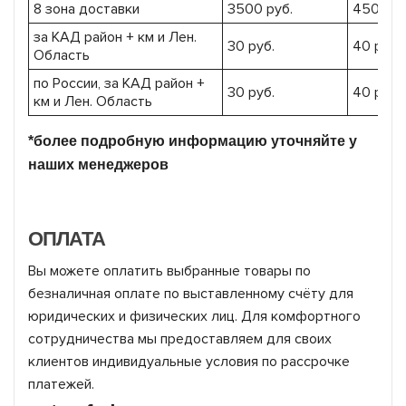
8 зона доставки
3500 руб.
4500 ру
за КАД район + км и Лен.
30 руб.
40 руб.
Область
по России, за КАД район +
30 руб.
40 руб.
км и Лен. Область
*более подробную информацию уточняйте у
наших менеджеров
ОПЛАТА
Вы можете оплатить выбранные товары по
безналичная оплате по выставленному счёту для
юридических и физических лиц. Для комфортного
сотрудничества мы предоставляем для своих
клиентов индивидуальные условия по рассрочке
платежей.