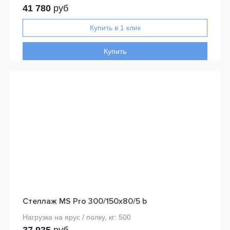
41 780
руб
Купить
Стеллаж MS Pro 300/150x80/5 b
37 935
руб