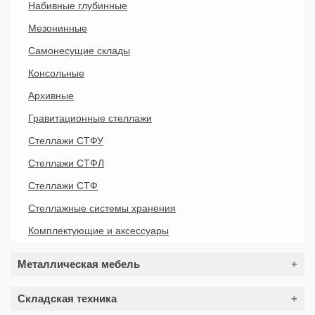
Набивные глубинные
Мезонинные
Самонесущие склады
Консольные
Архивные
Гравитационные стеллажи
Стеллажи СТФУ
Стеллажи СТФЛ
Стеллажи СТФ
Стеллажные системы хранения
Комплектующие и аксессуары
Металлическая мебель
Шкафы для одежды (раздевалок)
Складская техника
Шкафы для документов (архивные шкафы)