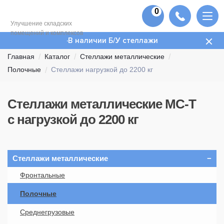
0
Улучшение складских
помещений и комплексов
В наличии Б/У стеллажи
Главная
Каталог
Стеллажи металлические
Полочные
Стеллажи нагрузкой до 2200 кг
Стеллажи металлические
МС-Т
с нагрузкой до 2200 кг
Стеллажи металлические
Фронтальные
Полочные
Среднегрузовые