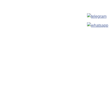
МЕНЮ
Главная
О компании
Портфолио