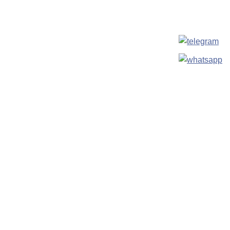
МЕНЮ
Главная
О компании
Портфолио