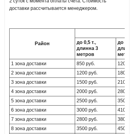
2 суток с момента оплаты счета. Стоимость
доставки рассчитывается менеджером.
до 0,5 т.,
до 1,5 т
Район
длинна 3
длинна
метров
метро
1 зона доставки
850 руб.
1200 ру
2 зона доставки
1200 руб.
1800 ру
3 зона доставки
1500 руб.
2100 ру
4 зона доставки
2000 руб.
2800 ру
5 зона доставки
2500 руб.
3500 ру
6 зона доставки
3000 руб.
4100 ру
7 зона доставки
2800 руб.
3800 ру
8 зона доставки
3500 руб.
4500 ру