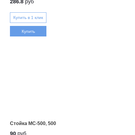
286.8
руб
Купить
Стойка МС-500, 500
90
руб