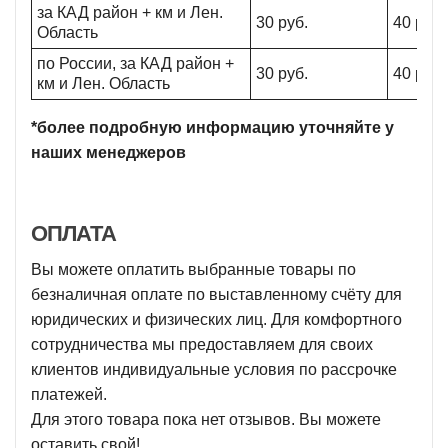
за КАД район + км и Лен.
30 руб.
40 руб.
Область
по России, за КАД район +
30 руб.
40 руб.
км и Лен. Область
*более подробную информацию уточняйте у
наших менеджеров
ОПЛАТА
Вы можете оплатить выбранные товары по
безналичная оплате по выставленному счёту для
юридических и физических лиц. Для комфортного
сотрудничества мы предоставляем для своих
клиентов индивидуальные условия по рассрочке
платежей.
Для этого товара пока нет отзывов. Вы можете
оставить свой!